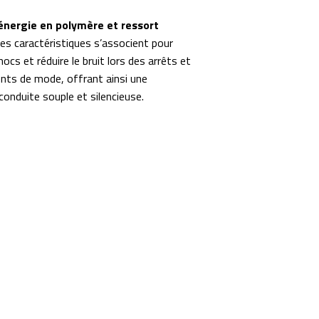
énergie en polymère et ressort
es caractéristiques s’associent pour
hocs et réduire le bruit lors des arrêts et
ts de mode, offrant ainsi une
conduite souple et silencieuse.