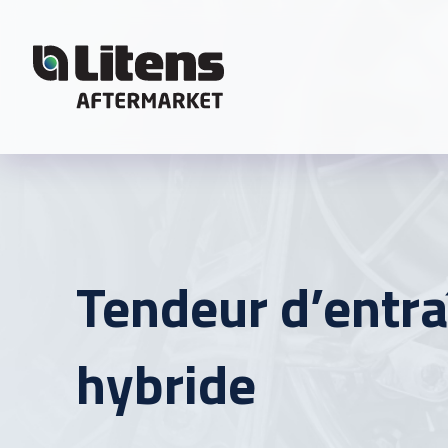
Skip To Content
Tendeur d’entr
hybride