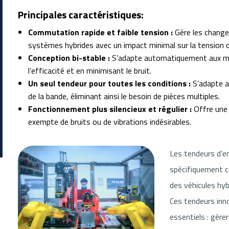
Principales caractéristiques:
Commutation rapide et faible tension :
Gère les chang
systèmes hybrides avec un impact minimal sur la tension de
Conception bi-stable :
S’adapte automatiquement aux m
l’efficacité et en minimisant le bruit.
Un seul tendeur pour toutes les conditions :
S’adapte a
de la bande, éliminant ainsi le besoin de pièces multiples.
Fonctionnement plus silencieux et régulier :
Offre une 
exempte de bruits ou de vibrations indésirables.
Les tendeurs d’e
spécifiquement c
des véhicules hyb
Ces tendeurs inn
essentiels : gére