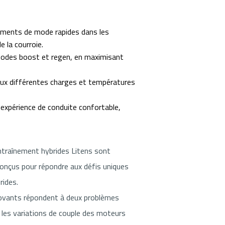
ements de mode rapides dans les
 la courroie.
odes boost et regen, en maximisant
ux différentes charges et températures
expérience de conduite confortable,
ntraînement hybrides Litens sont
onçus pour répondre aux défis uniques
rides.
ovants répondent à deux problèmes
r les variations de couple des moteurs