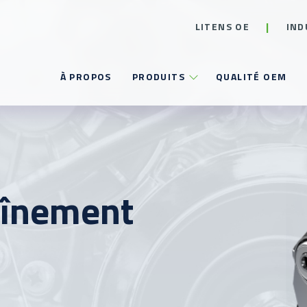
LITENS OE
IND
À PROPOS
PRODUITS
QUALITÉ OEM
aînement