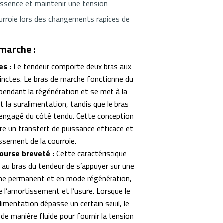
essence et maintenir une tension
ourroie lors des changements rapides de
marche :
es :
Le tendeur comporte deux bras aux
tinctes. Le bras de marche fonctionne du
pendant la régénération et se met à la
la suralimentation, tandis que le bras
engagé du côté tendu. Cette conception
re un transfert de puissance efficace et
issement de la courroie.
course breveté :
Cette caractéristique
 au bras du tendeur de s’appuyer sur une
me permanent et en mode régénération,
e l’amortissement et l’usure. Lorsque le
limentation dépasse un certain seuil, le
de manière fluide pour fournir la tension