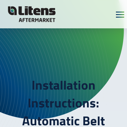
Skip To Content
Installation
Instructions:
Automatic Belt