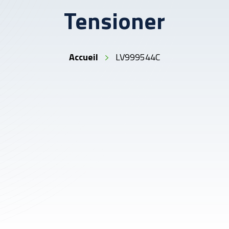
Tensioner
Accueil
LV999544C