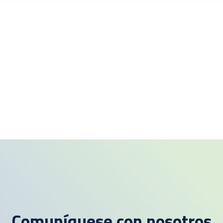
Comuníquese con nosotros