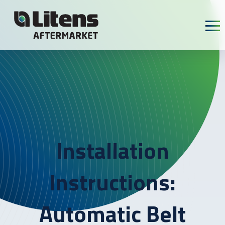
Skip To Content
Installation
Instructions:
Automatic Belt