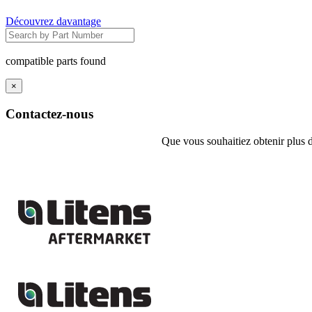
Découvrez davantage
compatible parts found
×
Contactez-nous
Que vous souhaitiez obtenir plus d