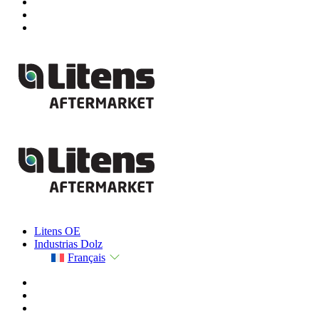
Litens OE
Industrias Dolz
Français