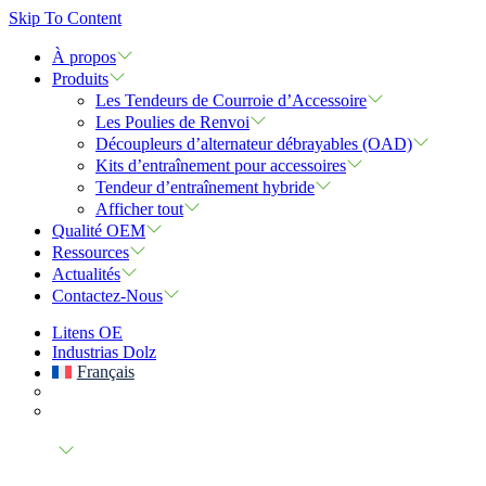
Skip To Content
À propos
Produits
Les Tendeurs de Courroie d’Accessoire
Les Poulies de Renvoi
Découpleurs d’alternateur débrayables (OAD)
Kits d’entraînement pour accessoires
Tendeur d’entraînement hybride
Afficher tout
Qualité OEM
Ressources
Actualités
Contactez-Nous
Litens OE
Industrias Dolz
Français