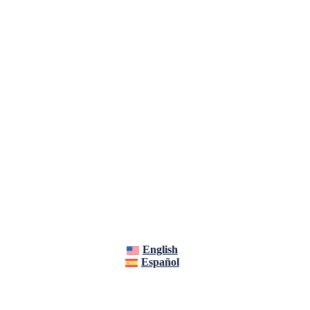
English
Español