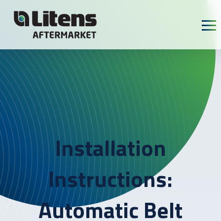
Skip To Content
Installation
Instructions:
Automatic Belt