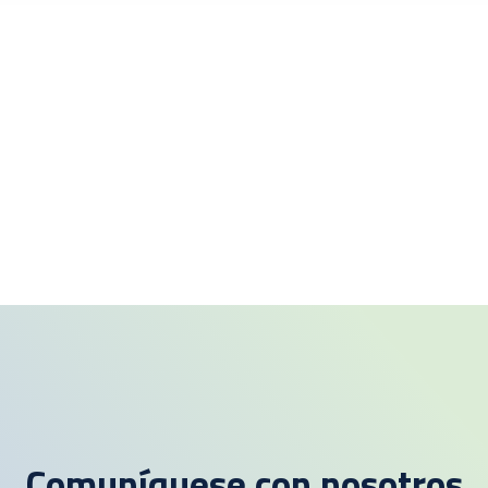
Comuníquese con nosotros