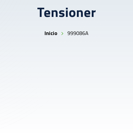
Tensioner
Inicio
999086A