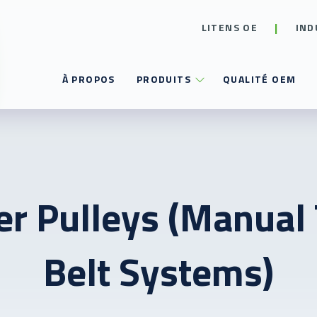
LITENS OE
IND
À PROPOS
PRODUITS
QUALITÉ OEM
er Pulleys (Manual
Belt Systems)