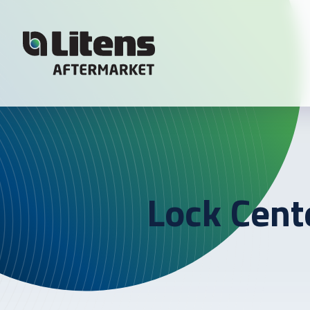
Skip To Content
Lock Cent