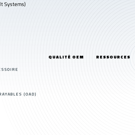
lt Systems)
QUALITÉ OEM
RESSOURCES
ESSOIRE
AYABLES (OAD)