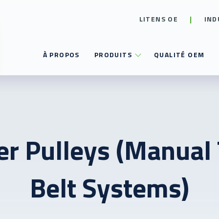
LITENS OE
IND
À PROPOS
PRODUITS
QUALITÉ OEM
er Pulleys (Manual
Belt Systems)