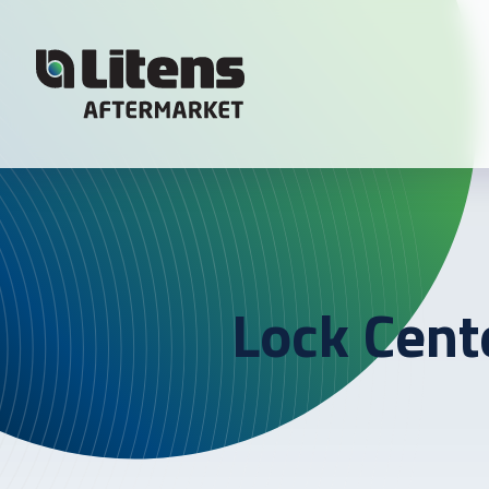
Skip To Content
Lock Cent