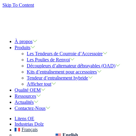
Skip To Content
À propos
Produits
Les Tendeurs de Courroie d’Accessoire
Les Poulies de Renvoi
Découpleurs d’alternateur débrayables (OAD)
Kits d’entraînement pour accessoires
Tendeur d’entraînement hybride
Afficher tout
Qualité OEM
Ressources
Actualités
Contactez-Nous
Litens OE
Industrias Dolz
Français
English