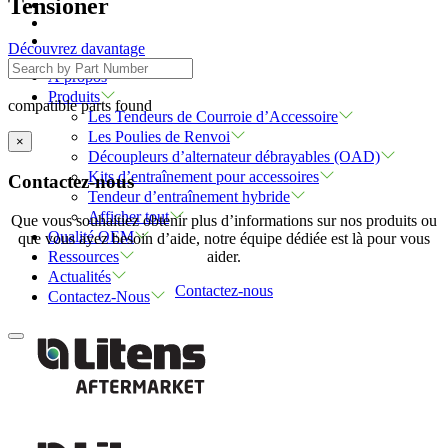
Tensioner
Découvrez davantage
À propos
Produits
compatible parts found
Les Tendeurs de Courroie d’Accessoire
Les Poulies de Renvoi
×
Découpleurs d’alternateur débrayables (OAD)
Kits d’entraînement pour accessoires
Contactez-nous
Tendeur d’entraînement hybride
Afficher tout
Que vous souhaitiez obtenir plus d’informations sur nos produits ou
Qualité OEM
que vous ayez besoin d’aide, notre équipe dédiée est là pour vous
aider.
Ressources
Actualités
Contactez-nous
Contactez-Nous