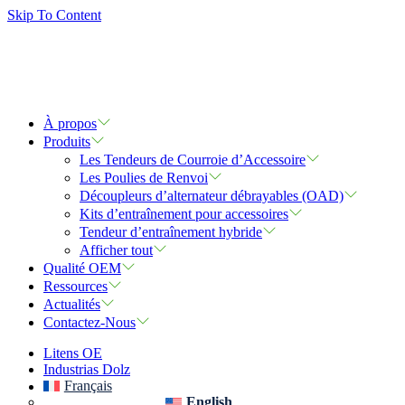
Skip To Content
À propos
Produits
Les Tendeurs de Courroie d’Accessoire
Les Poulies de Renvoi
Découpleurs d’alternateur débrayables (OAD)
Kits d’entraînement pour accessoires
Tendeur d’entraînement hybride
Afficher tout
Qualité OEM
Ressources
Actualités
Contactez-Nous
Litens OE
Industrias Dolz
Français
English