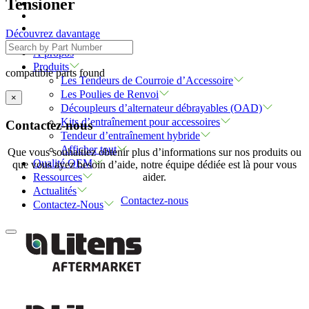
Tensioner
Découvrez davantage
À propos
Produits
compatible parts found
Les Tendeurs de Courroie d’Accessoire
Les Poulies de Renvoi
×
Découpleurs d’alternateur débrayables (OAD)
Kits d’entraînement pour accessoires
Contactez-nous
Tendeur d’entraînement hybride
Afficher tout
Que vous souhaitiez obtenir plus d’informations sur nos produits ou
Qualité OEM
que vous ayez besoin d’aide, notre équipe dédiée est là pour vous
aider.
Ressources
Actualités
Contactez-nous
Contactez-Nous