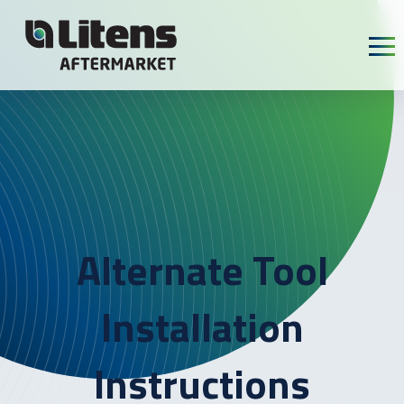
Skip To Content
Alternate Tool
Installation
Instructions