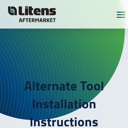
Skip To Content
Alternate Tool
Installation
Instructions