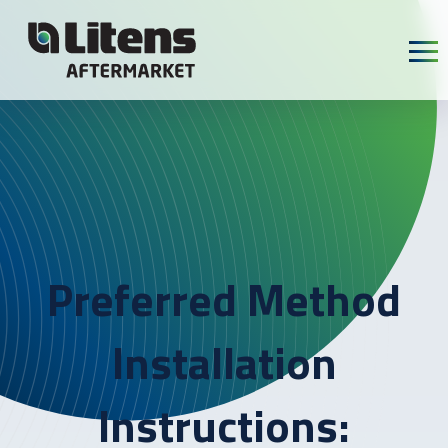
Skip To Content
Preferred Method
Installation
Instructions: