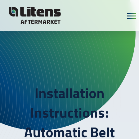
Skip To Content
Installation
Instructions:
Automatic Belt