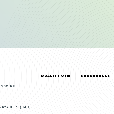
QUALITÉ OEM
RESSOURCES
ESSOIRE
AYABLES (OAD)