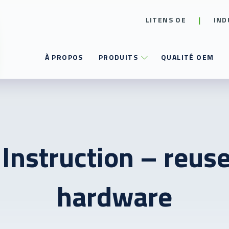
LITENS OE
IND
À PROPOS
PRODUITS
QUALITÉ OEM
 Instruction – reuse
hardware