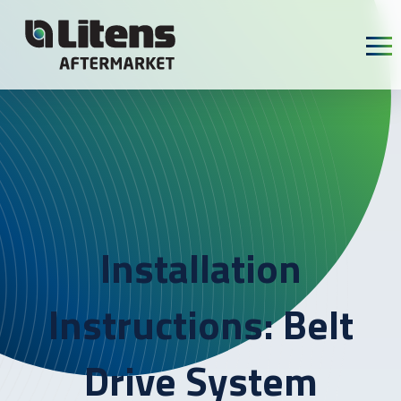
Skip To Content
Installation
Instructions: Belt
Drive System