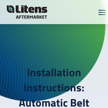
Skip To Content
Installation
Instructions:
Automatic Belt