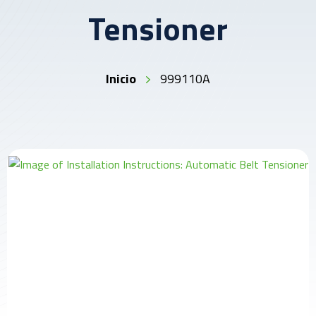
Tensioner
Inicio
999110A