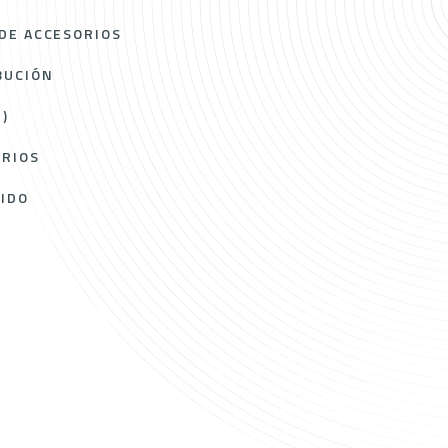
DE ACCESORIOS
BUCIÓN
)
ORIOS
RIDO