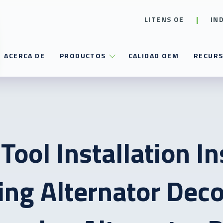
LITENS OE
IN
ACERCA DE
PRODUCTOS
CALIDAD OEM
RECUR
Tool Installation I
ng Alternator Dec