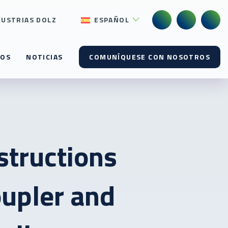
DUSTRIAS DOLZ
ESPAÑOL
SOS
NOTICIAS
COMUNÍQUESE CON NOSOTROS
nstructions
oupler and