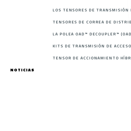
LOS TENSORES DE TRANSMISIÓN 
TENSORES DE CORREA DE DISTRI
LA POLEA OAD™ DECOUPLER™ (OAD
KITS DE TRANSMISIÓN DE ACCES
TENSOR DE ACCIONAMIENTO HÍB
NOTICIAS