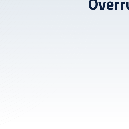
Overr