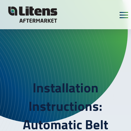
Skip To Content
Installation
Instructions:
Automatic Belt