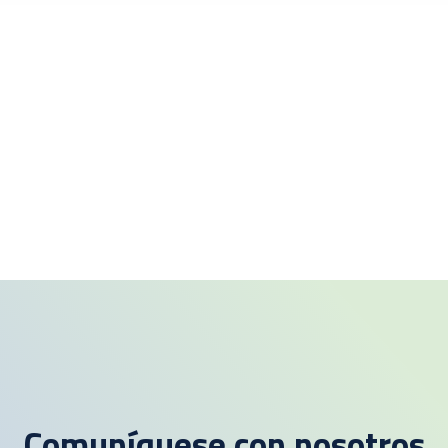
Comuníquese con nosotros