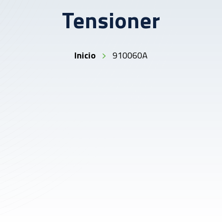
Tensioner
Inicio
910060A