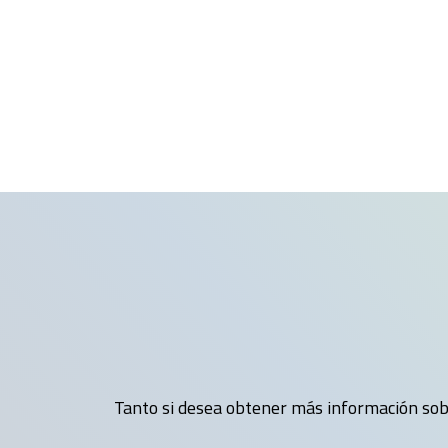
Tanto si desea obtener más información sobr