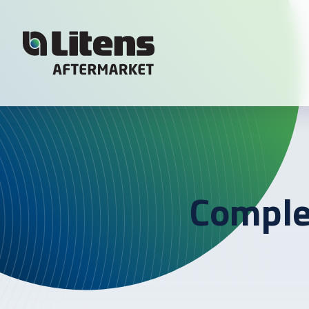
Skip To Content
Comple