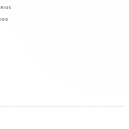
ORIOS
RIDO