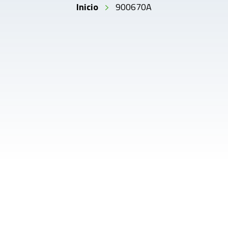
Inicio
900670A