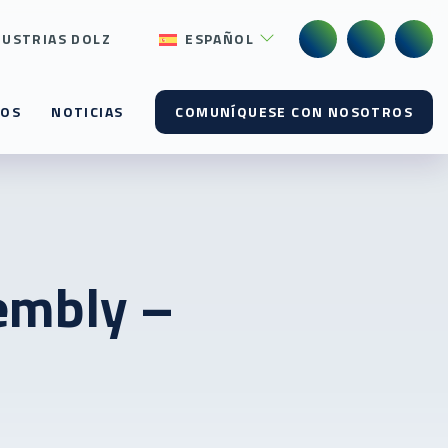
DUSTRIAS DOLZ
ESPAÑOL
SOS
NOTICIAS
COMUNÍQUESE CON NOSOTROS
embly –